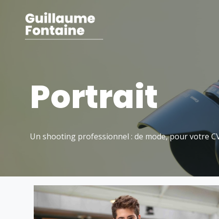
Portrait
Un shooting professionnel : de mode, pour votre CV,