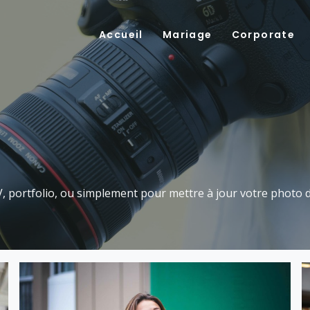
Accueil
Mariage
Corporate
 portfolio, ou simplement pour mettre à jour votre photo de