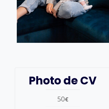
Photo de CV
50
€