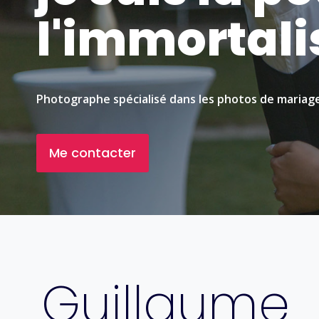
l'immortali
Photographe spécialisé dans les photos de mariag
Me contacter
Guillaume