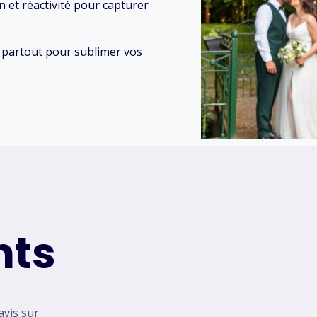
on et réactivité pour capturer
e partout pour sublimer vos
nts
avis sur