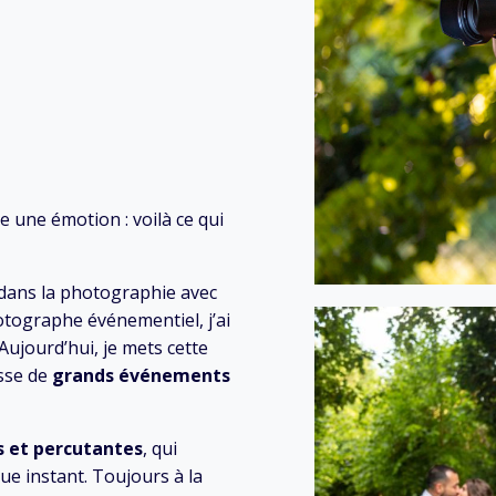
e une émotion : voilà ce qui
é dans la photographie avec
otographe événementiel, j’ai
ujourd’hui, je mets cette
isse de
grands événements
s et percutantes
, qui
ue instant. Toujours à la