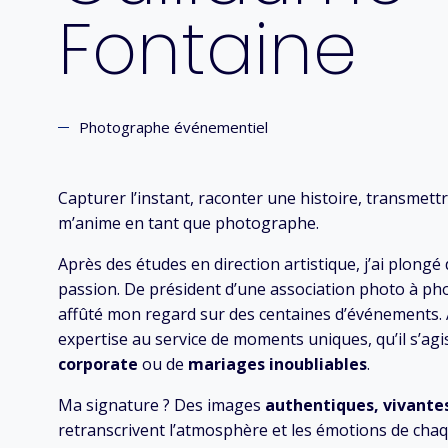
Fontaine
Photographe événementiel
Capturer l’instant, raconter une histoire, transmettr
m’anime en tant que photographe.
Après des études en direction artistique, j’ai plong
passion. De président d’une association photo à ph
affûté mon regard sur des centaines d’événements. A
expertise au service de moments uniques, qu’il s’ag
corporate
ou de
mariages inoubliables
.
Ma signature ? Des images
authentiques, vivante
retranscrivent l’atmosphère et les émotions de chaq